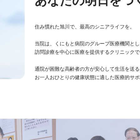
住み慣れた旭川で、最高のシニアライフを。
当院は、くにもと病院の
グループ医療機関とし
訪問診療を中心に医療を提供する
クリニックで
通院が困難な高齢者の方が
安心して生活を送る
お一人おひとりの健康状態に
適した医療的サポ