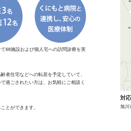
て68施設および個人宅への訪問診療を実
高齢者住宅などへの転居を予定していて、
いで過ごされたい方は、お気軽にご相談く
対
旭川
ることができます。