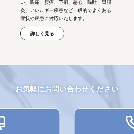
い、胸痛、腹痛、下痢、悪心・嘔吐、胃腸
炎、アレルギー疾患など一般的でよくある
症状や疾患に対応いたします。
詳しく見る
お気軽にお問い合わせください