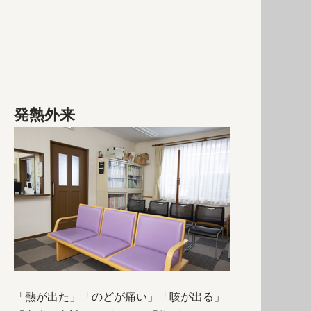
発熱外来
「熱が出た」「のどが痛い」「咳が出る」