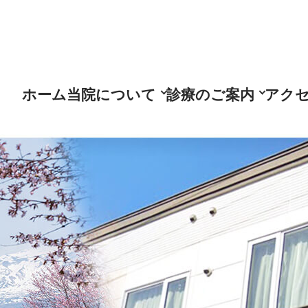
ホーム
当院について
診療のご案内
アク