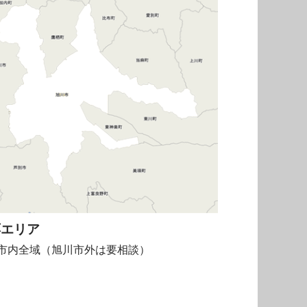
応エリア
市内全域（旭川市外は要相談）