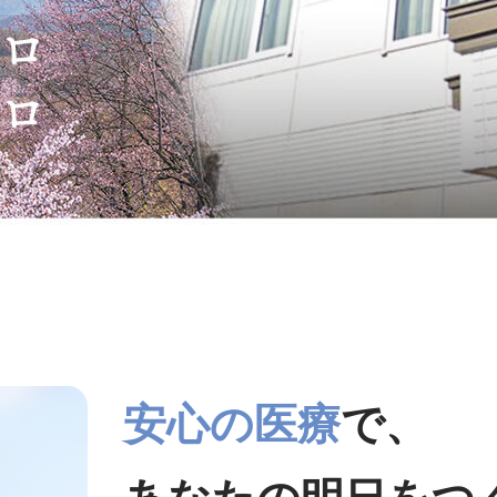
安心の医療
で、
あなたの明日をつ